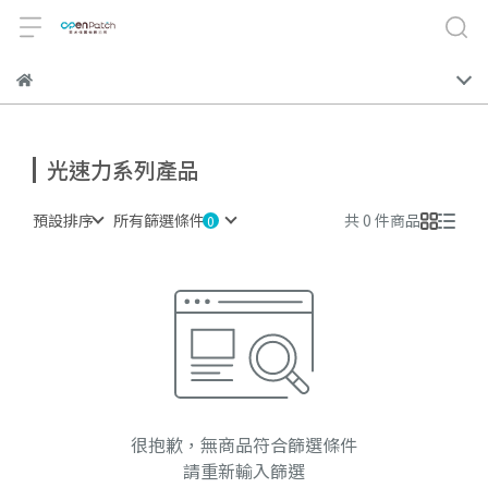
光速力系列產品
預設排序
所有篩選條件
共 0 件商品
很抱歉，無商品符合篩選條件
請重新輸入篩選